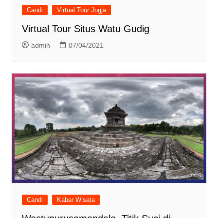
Candi
Virtual Tour Jogja
Virtual Tour Situs Watu Gudig
admin
07/04/2021
Candi
Kabar Wisata