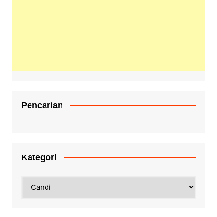
Pencarian
Kategori
Kategori