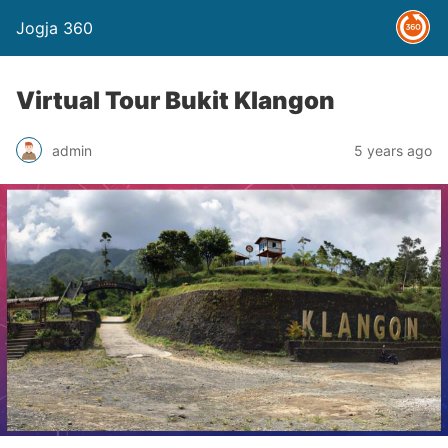
Jogja 360
Virtual Tour Bukit Klangon
admin
5 years ago