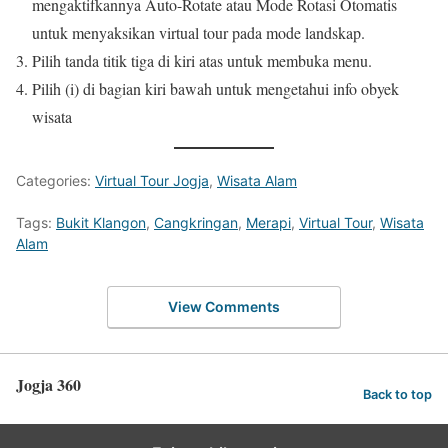
mengaktifkannya Auto-Rotate atau Mode Rotasi Otomatis
untuk menyaksikan virtual tour pada mode landskap.
Pilih tanda titik tiga di kiri atas untuk membuka menu.
Pilih (i) di bagian kiri bawah untuk mengetahui info obyek
wisata
Categories:
Virtual Tour Jogja
,
Wisata Alam
Tags:
Bukit Klangon
,
Cangkringan
,
Merapi
,
Virtual Tour
,
Wisata
Alam
View Comments
Jogja 360
Back to top