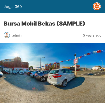
Jogja 360
Bursa Mobil Bekas (SAMPLE)
admin
5 years ago