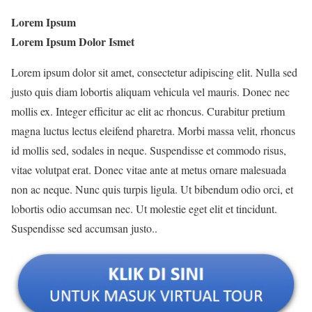
Lorem Ipsum
Lorem Ipsum Dolor Ismet
Lorem ipsum dolor sit amet, consectetur adipiscing elit. Nulla sed
justo quis diam lobortis aliquam vehicula vel mauris. Donec nec
mollis ex. Integer efficitur ac elit ac rhoncus. Curabitur pretium
magna luctus lectus eleifend pharetra. Morbi massa velit, rhoncus
id mollis sed, sodales in neque. Suspendisse et commodo risus,
vitae volutpat erat. Donec vitae ante at metus ornare malesuada
non ac neque. Nunc quis turpis ligula. Ut bibendum odio orci, et
lobortis odio accumsan nec. Ut molestie eget elit et tincidunt.
Suspendisse sed accumsan justo..